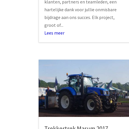
klanten, partners en teamleden, een
hartelijke dank voor jullie onmisbare
bijdrage aan ons succes. Elk project,
groot of...
Lees meer
Trekkertrek Marum 2017