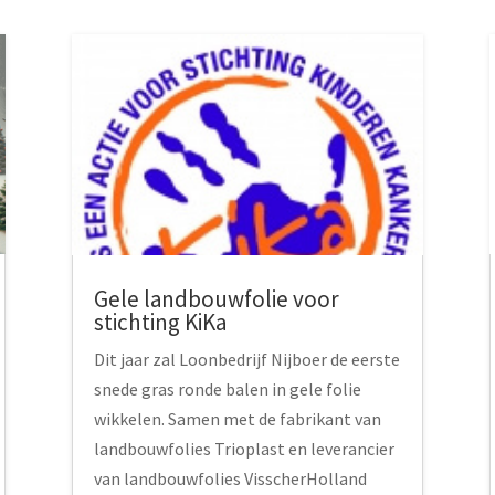
Gele landbouwfolie voor
stichting KiKa
Dit jaar zal Loonbedrijf Nijboer de eerste
snede gras ronde balen in gele folie
wikkelen. Samen met de fabrikant van
landbouwfolies Trioplast en leverancier
van landbouwfolies VisscherHolland