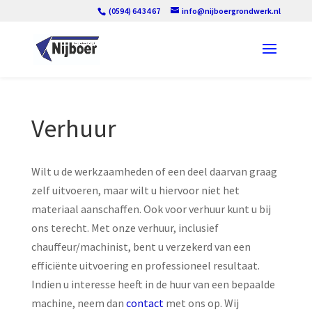
(0594) 64 34 67
info@nijboergrondwerk.nl
Verhuur
Wilt u de werkzaamheden of een deel daarvan graag
zelf uitvoeren, maar wilt u hiervoor niet het
materiaal aanschaffen. Ook voor verhuur kunt u bij
ons terecht. Met onze verhuur, inclusief
chauffeur/machinist, bent u verzekerd van een
efficiënte uitvoering en professioneel resultaat.
Indien u interesse heeft in de huur van een bepaalde
machine, neem dan
contact
met ons op. Wij