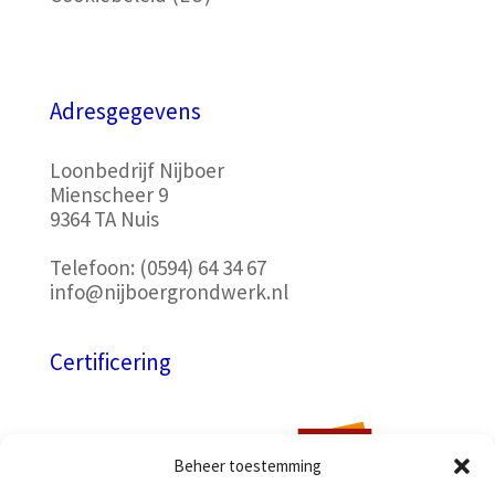
Adresgegevens
Loonbedrijf Nijboer
Mienscheer 9
9364 TA Nuis
Telefoon:
(0594) 64 34 67
info@nijboergrondwerk.nl
Certificering
Beheer toestemming